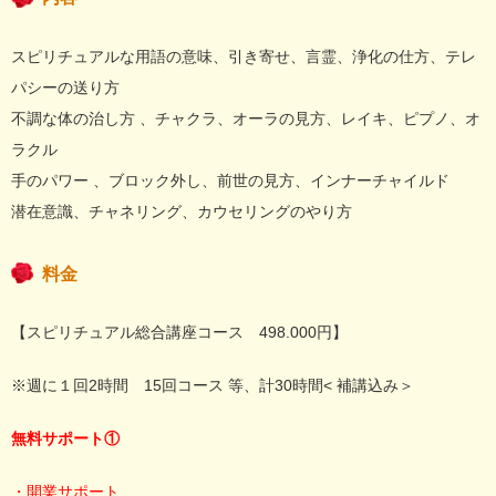
スピリチュアルな用語の意味、引き寄せ、言霊、浄化の仕方、テレ
パシーの送り方
不調な体の治し方 、チャクラ、オーラの見方、レイキ、ピプノ、オ
ラクル
手のパワー 、ブロック外し、前世の見方、インナーチャイルド
潜在意識、チャネリング、カウセリングのやり方
料金
【スピリチュアル総合講座コース 498.000円】
※週に１回2時間 15回コース 等、計30時間< 補講込み＞
無料サポート①
・開業サポート