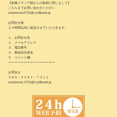
【各種メディア様からの取材に関しまして】
こちらまでお問い合わせください
creamrose3733@i.softbank.jp
お問合せ後
２４時間以内に返信させていただきます。
１、お問合せ先
２、メールアドレス
３、電話番号
４、番組担当者名
５、コメント欄
ーーーーーーーーーーーーーーー
お問合せ
０８０－５５８７－７３１１
creamrose 3733@i.softbank.jp