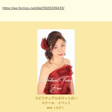
https://ws.formzu.net/dist/S920249433/
スピリチュアルタロット占い
スクール イベント
ena（エナ）