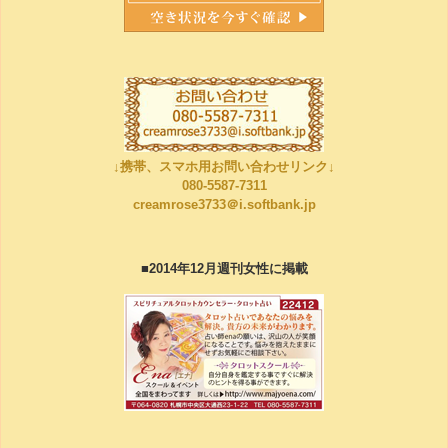
↓携帯、スマホ用お問い合わせリンク↓
080-5587-7311
creamrose3733＠i.softbank.jp
■2014年12月週刊女性に掲載