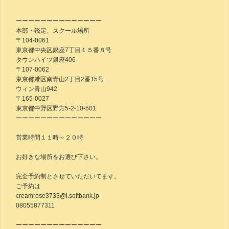
ーーーーーーーーーーーーーー
本部・鑑定、スクール場所
〒104-0061
東京都中央区銀座7丁目１５番８号
タウンハイツ銀座406
〒107-0062
東京都港区南青山2丁目2番15号
ウィン青山942
〒165-0027
東京都中野区野方5-2-10-501
ーーーーーーーーーーーーーー
営業時間１１時～２０時
お好きな場所をお選び下さい。
完全予約制とさせていただいてます。
ご予約は
creamrose3733@i.softbank.jp
08055877311
ーーーーーーーーーーーーーー