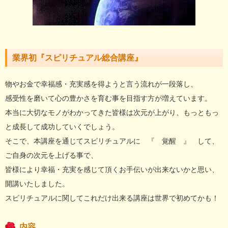
業界初『スピリチュアル総合講座』
物やお金で幸福感・充実感を得ようと言う流れが一段落し、
感受性を磨いて心の豊かさを育む事を目指す方が増えています。
本当に大切なモノがわかってきた皆様は次元が上がり、もっともっ
と成長して成功していくでしょう。
そこで、本講座を通じてスピリチュアルに 『 覚醒 』 して、
ご自身の次元を上げる事で、
皆様により幸福・充実を感じて頂くお手伝いが出来ないかと思い、
開講いたしました。
スピリチュアルに関してこれだけ出来る講座は世界で初めてかも！
内容